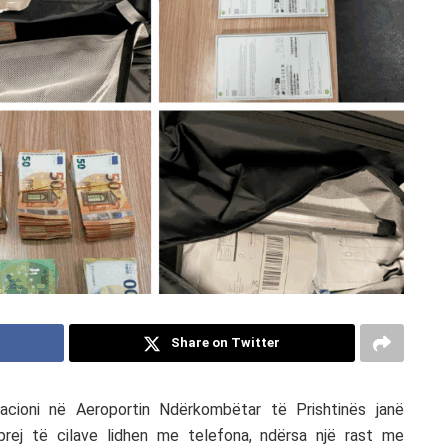
Share on Twitter
cioni në Aeroportin Ndërkombëtar të Prishtinës janë
 prej të cilave lidhen me telefona, ndërsa një rast me