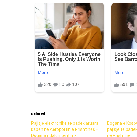
Related
Pajisje elektronike të padeklaruara
Dogana e Koso
kapen në Aeroportin e Prishtinës –
pajisje të pade
Dogana ndalon tentim-
në Prishtinë