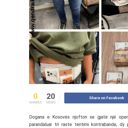
0
20
Share on Facebook
SHARES
VIEWS
Dogana e Kosovës njofton se gjatë një opera
parandaluar tri raste tentimi kontrabande, dy