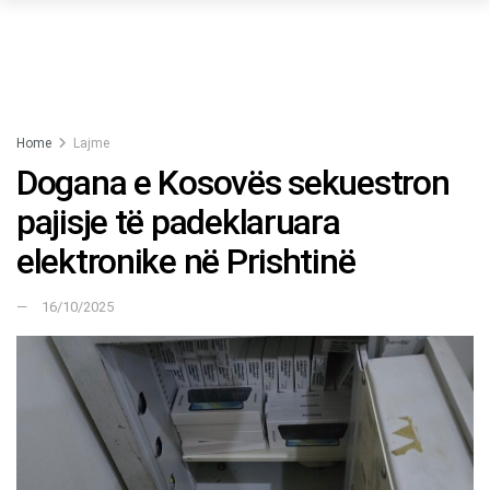
Home
Lajme
Dogana e Kosovës sekuestron
pajisje të padeklaruara
elektronike në Prishtinë
16/10/2025