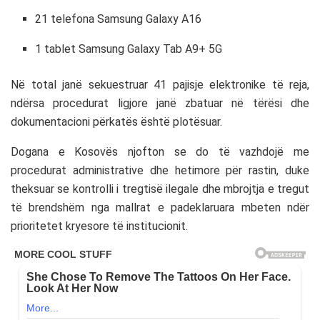
21 telefona Samsung Galaxy A16
1 tablet Samsung Galaxy Tab A9+ 5G
Në total janë sekuestruar 41 pajisje elektronike të reja,
ndërsa procedurat ligjore janë zbatuar në tërësi dhe
dokumentacioni përkatës është plotësuar.
Dogana e Kosovës njofton se do të vazhdojë me
procedurat administrative dhe hetimore për rastin, duke
theksuar se kontrolli i tregtisë ilegale dhe mbrojtja e tregut
të brendshëm nga mallrat e padeklaruara mbeten ndër
prioritetet kryesore të institucionit.