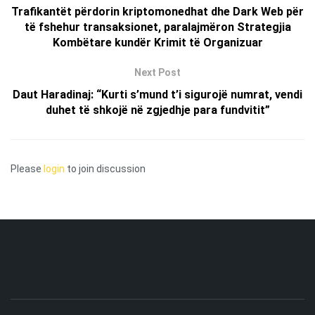
Trafikantët përdorin kriptomonedhat dhe Dark Web për
të fshehur transaksionet, paralajmëron Strategjia
Kombëtare kundër Krimit të Organizuar
Next Post
Daut Haradinaj: “Kurti s’mund t’i sigurojë numrat, vendi
duhet të shkojë në zgjedhje para fundvitit”
Please
login
to join discussion