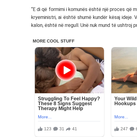
“E di që formimi i komunës është një proces që m
kryeministri, ai është shumë kundër kësaj ideje
kalon, është në rregull. Unë nuk mund të ushtroj pr