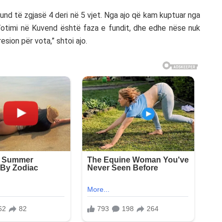
und të zgjasë 4 deri në 5 vjet. Nga ajo që kam kuptuar nga
. Votimi në Kuvend është faza e fundit, dhe edhe nëse nuk
esion për vota,” shtoi ajo.