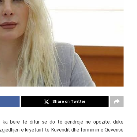
Share on Twitter
, ka bërë të ditur se do të qëndrojë në opozitë, duke
zgjedhjen e kryetarit të Kuvendit dhe formimin e Qeverisë