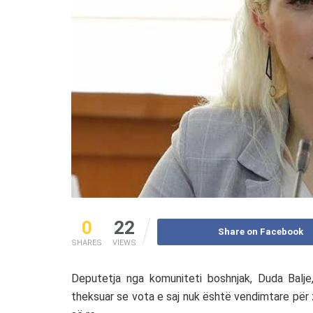
0
22
Share on Facebook
SHARES
VIEWS
Deputetja nga komuniteti boshnjak, Duda Balje
theksuar se vota e saj nuk është vendimtare për 