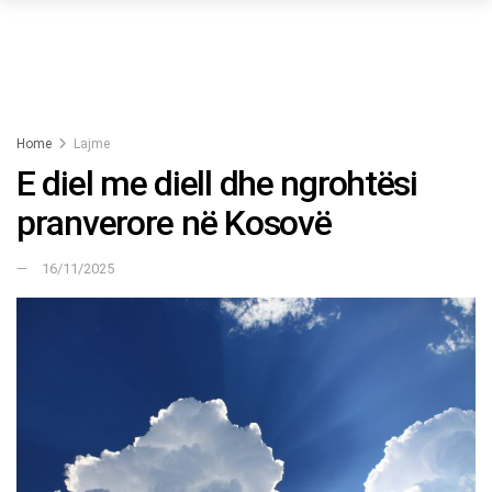
Home
Lajme
E diel me diell dhe ngrohtësi
pranverore në Kosovë
16/11/2025