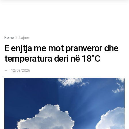
Home
Lajme
E enjtja me mot pranveror dhe
temperatura deri në 18°C
12/03/2026