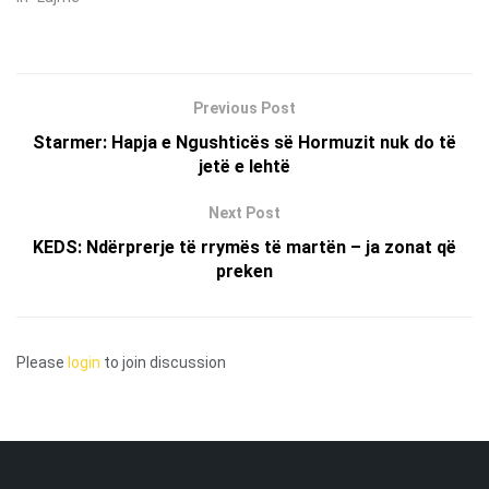
Previous Post
Starmer: Hapja e Ngushticës së Hormuzit nuk do të
jetë e lehtë
Next Post
KEDS: Ndërprerje të rrymës të martën – ja zonat që
preken
Please
login
to join discussion