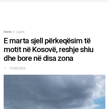
Home
Lajme
E marta sjell përkeqësim të
motit në Kosovë, reshje shiu
dhe bore në disa zona
17/03/2026