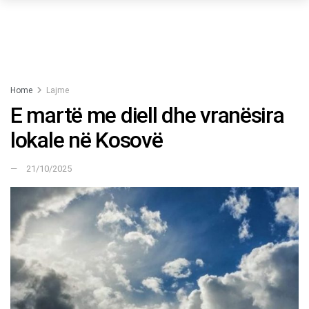
Home
Lajme
E martë me diell dhe vranësira
lokale në Kosovë
21/10/2025