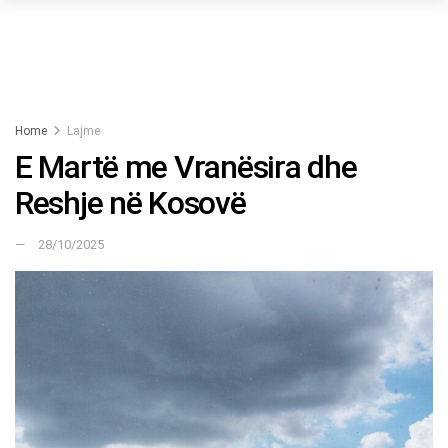
Home
Lajme
E Martë me Vranësira dhe
Reshje në Kosovë
28/10/2025