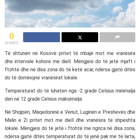
0
SHARES
Të shtunën në Kosovë pritet të mbajë mot me vranësira
dhe intervale kohore me diell. Mëngjesi do të jetë mjaft i
ftohtë dhe në disa zona do të ketë acar, ndërsa gjatë ditës
do të dominojnë vranësirat lokale.
Temperaturat do të luhaten nga -2 gradë Celsius minimalja
deri në 12 gradë Celsius maksimalja.
Në Shqipëri, Maqedoninë e Veriut, Luginën e Preshevës dhe
Malin e Zi pritet mot me diell dhe vranësira të shpeshta
lokale. Mëngjesi do të jetë i ftohtë me ngrica në disa zona,
ndërsa gjatë ditës temperaturat do të jenë pak më të larta,