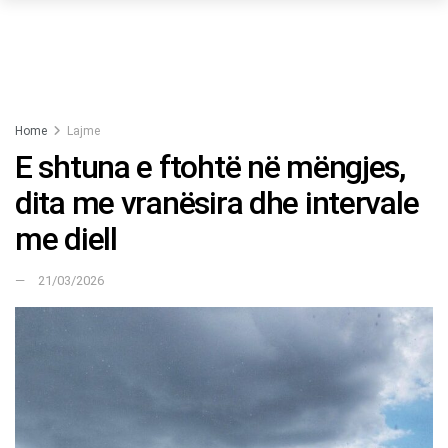
Home
Lajme
E shtuna e ftohtë në mëngjes,
dita me vranësira dhe intervale
me diell
21/03/2026