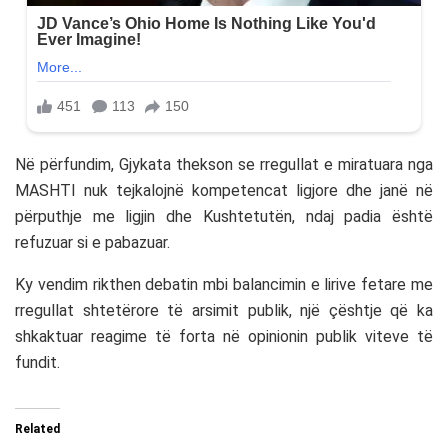
Në përfundim, Gjykata thekson se rregullat e miratuara nga
MASHTI nuk tejkalojnë kompetencat ligjore dhe janë në
përputhje me ligjin dhe Kushtetutën, ndaj padia është
refuzuar si e pabazuar.
Ky vendim rikthen debatin mbi balancimin e lirive fetare me
rregullat shtetërore të arsimit publik, një çështje që ka
shkaktuar reagime të forta në opinionin publik viteve të
fundit.
Related