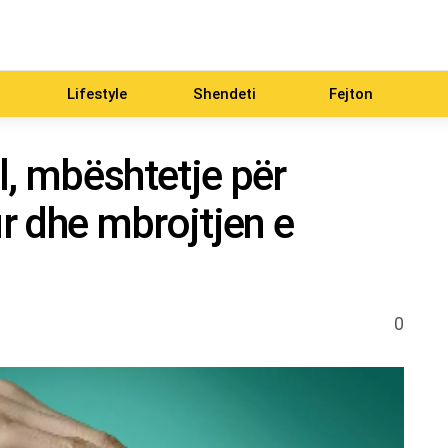
Lifestyle
Shendeti
Fejton
l, mbështetje për
r dhe mbrojtjen e
0