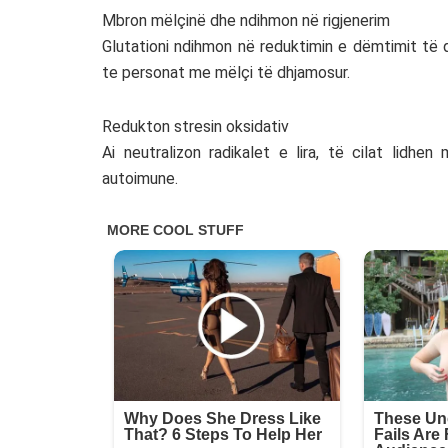
Mbron mëlçinë dhe ndihmon në rigjenerim
Glutationi ndihmon në reduktimin e dëmtimit të 
te personat me mëlçi të dhjamosur.
Redukton stresin oksidativ
Ai neutralizon radikalet e lira, të cilat lidhe
autoimune.