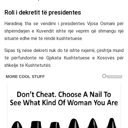
Roli i dekretit të presidentes
Haradinaj tha se vendimi i presidentes
Vjosa Osmani
për
shpërndarjen e Kuvendit ishte një veprim që shmangu një
situatë edhe më të rëndë kushtetuese.
Sipas tij, nëse dekreti nuk do të ishte nxjerrë, çështja mund
të përfundonte në
Gjykata Kushtetuese e Kosovës
për
shkelje të Kushtetutës.