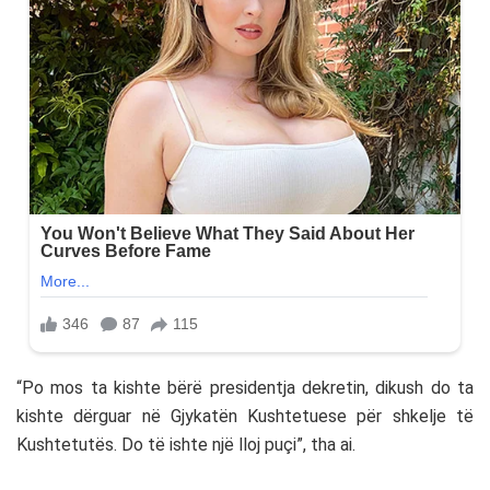
“Po mos ta kishte bërë presidentja dekretin, dikush do ta
kishte dërguar në Gjykatën Kushtetuese për shkelje të
Kushtetutës. Do të ishte një lloj puçi”, tha ai.