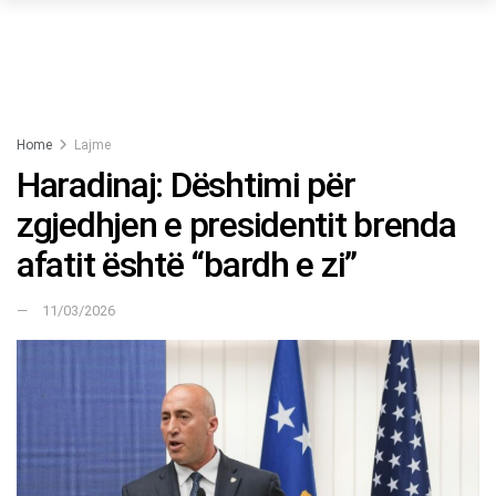
Home
Lajme
Haradinaj: Dështimi për
zgjedhjen e presidentit brenda
afatit është “bardh e zi”
11/03/2026