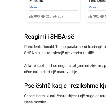
Reagimi i SHBA-së
Presidenti
Donald Trump
paralajmëroi Iranin që 
SHBA nuk do ta tolerojë një veprim të tillë.
Ai la të kuptohet se negociatat janë në zhvillim, p
nëse nuk arrihet një marrëveshje.
Pse është kaq e rrezikshme kj
Sepse Hormuzi nuk është thjesht një rrugë detare
Nëse mbyllet: