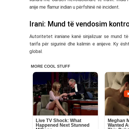
anije me flamur indian u përfshinë në incident.
Irani: Mund të vendosim kontro
Autoritetet iraniane kanë sinjalizuar se mund t
tarifa për sigurinë dhe kalimin e anijeve. Ky ësh
global.