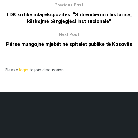
Previous Post
LDK kritikë ndaj ekspozitës: “Shtrembërim i historisë,
kërkojmë përgjegjësi institucionale”
Next Post
Përse mungojnë mjekët në spitalet publike të Kosovës
Please
login
to join discussion