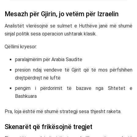
Mesazh për Gjirin, jo vetëm për Izraelin
Analistët vlerësojnë se sulmet e Huthëve janë më shumë
sinjal politik sesa operacion ushtarak klasik.
Qëllimi kryesor:
paralajmërim për
Arabia Saudite
presion ndaj vendeve të Gjirit që të mos përfshihen
drejtpërdrejt në luftë
pengim i përdorimit të bazave nga
Shtetet e
Bashkuara
Pra, loja është më shumë strategji sesa thjesht raketa.
Skenarët që frikësojnë tregjet