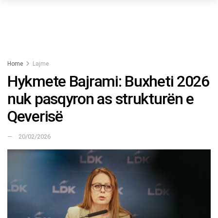
Home
Lajme
Hykmete Bajrami: Buxheti 2026
nuk pasqyron as strukturën e
Qeverisë
20/02/2026