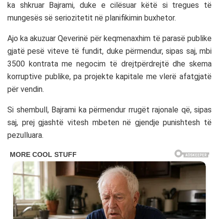
ka shkruar Bajrami, duke e cilësuar këtë si tregues të
mungesës së seriozitetit në planifikimin buxhetor.
Ajo ka akuzuar Qeverinë për keqmenaxhim të parasë publike
gjatë pesë viteve të fundit, duke përmendur, sipas saj, mbi
3500 kontrata me negocim të drejtpërdrejtë dhe skema
korruptive publike, pa projekte kapitale me vlerë afatgjatë
për vendin.
Si shembull, Bajrami ka përmendur rrugët rajonale që, sipas
saj, prej gjashtë vitesh mbeten në gjendje punishtesh të
pezulluara.