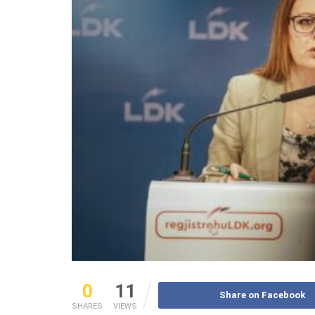
0
11
Share on Facebook
SHARES
VIEWS