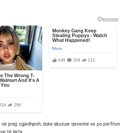
e në prag zgjedhjesh, duke akuzuar qeverinë se po përfiton
ve të larta.