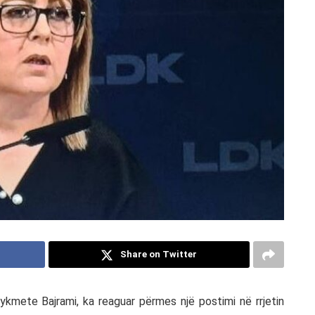
Share on Twitter
kmete Bajrami, ka reaguar përmes një postimi në rrjetin