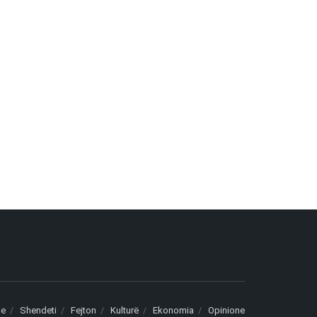
le
Shendeti
Fejton
Kulturë
Ekonomia
Opinione