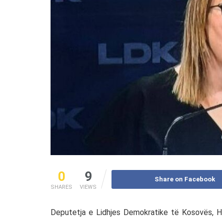
0
9
Share on Facebook
SHARES
VIEWS
Deputetja e Lidhjes Demokratike të Kosovës, Hy