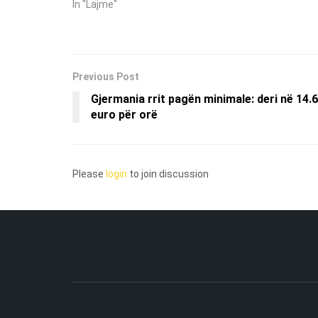
In "Lajme"
Previous Post
Gjermania rrit pagën minimale: deri në 14.
euro për orë
Please
login
to join discussion