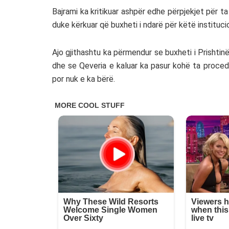
Bajrami ka kritikuar ashpër edhe përpjekjet për t
duke kërkuar që buxheti i ndarë për këtë instituci
Ajo gjithashtu ka përmendur se buxheti i Prisht
dhe se Qeveria e kaluar ka pasur kohë ta proced
por nuk e ka bërë.