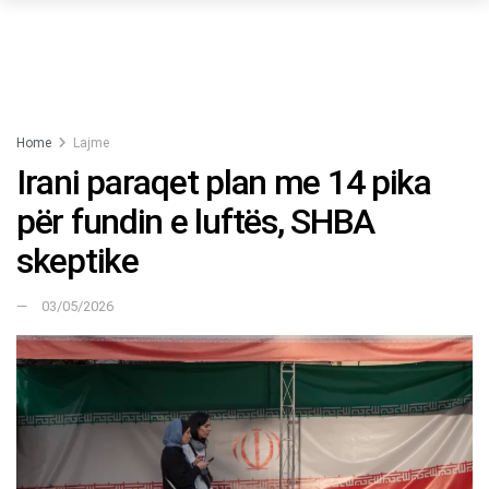
Home
Lajme
Irani paraqet plan me 14 pika
për fundin e luftës, SHBA
skeptike
03/05/2026