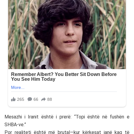
Mesazhi i Iranit është i prerë: “Topi është në fushën e
SHBA-ve.”
Por realiteti është më brutal—kur kërkesat janë kaq të