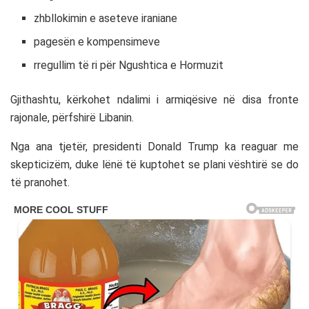
zhbllokimin e aseteve iraniane
pagesën e kompensimeve
rregullim të ri për
Ngushtica e Hormuzit
Gjithashtu, kërkohet ndalimi i armiqësive në disa fronte
rajonale, përfshirë Libanin.
Nga ana tjetër, presidenti
Donald Trump
ka reaguar me
skepticizëm, duke lënë të kuptohet se plani vështirë se do
të pranohet.