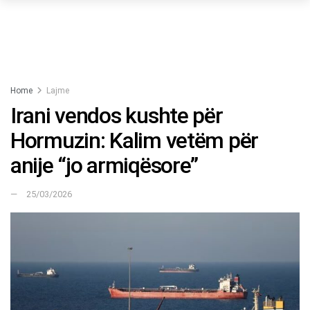
Home
Lajme
Irani vendos kushte për
Hormuzin: Kalim vetëm për
anije “jo armiqësore”
25/03/2026