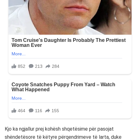
Kjo ka ngjallur prej kohësh shqetësime për pasojat
shëndetësore të këtyre përqendrimeve të larta, duke