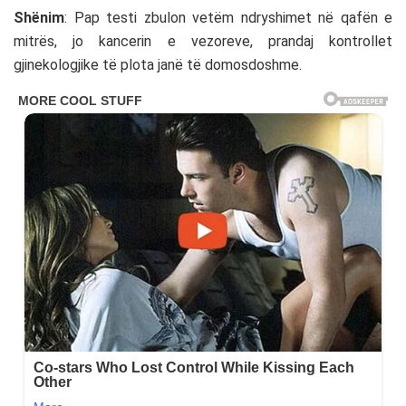
Shënim
: Pap testi zbulon vetëm ndryshimet në qafën e
mitrës, jo kancerin e vezoreve, prandaj kontrollet
gjinekologjike të plota janë të domosdoshme.