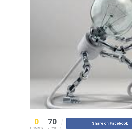
0
70
Share on Facebook
SHARES
VIEWS