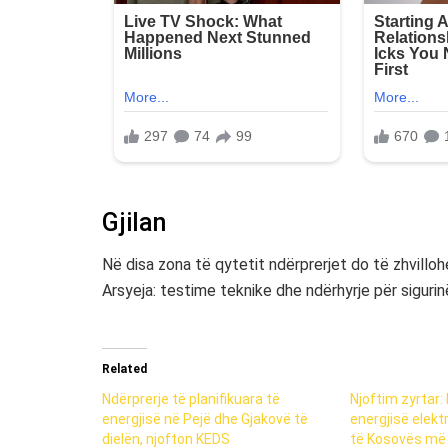
Gjilan
Në disa zona të qytetit ndërprerjet do të zhvilloh
Arsyeja: testime teknike dhe ndërhyrje për sigurin
Related
Ndërprerje të planifikuara të
Njoftim zyrtar:
energjisë në Pejë dhe Gjakovë të
energjisë elektr
dielën, njofton KEDS
të Kosovës më 