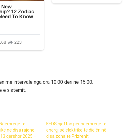
en me intervale nga ora 10:00 deri në 15:00.
ë e sistemit.
 Ndërprerje të
KEDS njofton për ndërprerje të
ike në disa rajone
energjisë elektrike të dielën në
13 qershor 2025 –
disa zona të Prizrenit