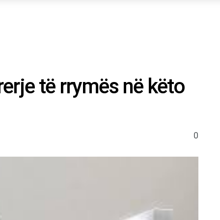
erje të rrymës në këto
0