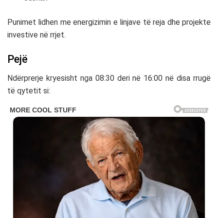
Punimet lidhen me energizimin e linjave të reja dhe projekte
investive në rrjet.
Pejë
Ndërprerje kryesisht nga 08:30 deri në 16:00 në disa rrugë
të qytetit si: