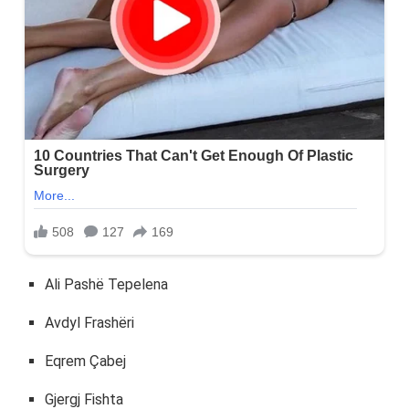
Ali Pashë Tepelena
Avdyl Frashëri
Eqrem Çabej
Gjergj Fishta