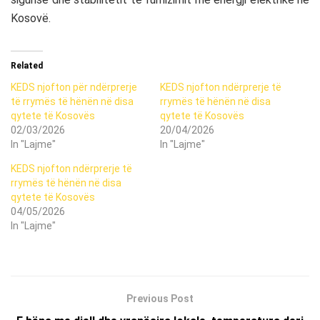
Kosovë.
Related
KEDS njofton për ndërprerje
KEDS njofton ndërprerje të
të rrymës të hënën në disa
rrymës të hënën në disa
qytete të Kosovës
qytete të Kosovës
02/03/2026
20/04/2026
In "Lajme"
In "Lajme"
KEDS njofton ndërprerje të
rrymës të hënën në disa
qytete të Kosovës
04/05/2026
In "Lajme"
Previous Post