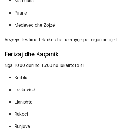
Mamusha
Piranë
Medevec dhe Zojzë
Arsyeja: testime teknike dhe ndërhyrje për siguri në rrjet.
Ferizaj dhe Kaçanik
Nga 10:00 deri në 15:00 në lokalitete si:
Kërbliq
Leskovicë
Llanishta
Rakoci
Runjeva