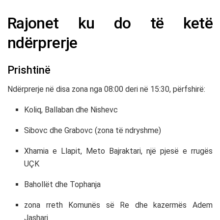
Rajonet ku do të ketë
ndërprerje
Prishtinë
Ndërprerje në disa zona nga 08:00 deri në 15:30, përfshirë:
Koliq, Ballaban dhe Nishevc
Sibovc dhe Grabovc (zona të ndryshme)
Xhamia e Llapit, Meto Bajraktari, një pjesë e rrugës
UÇK
Bahollët dhe Tophanja
zona rreth Komunës së Re dhe kazermës Adem
Jashari