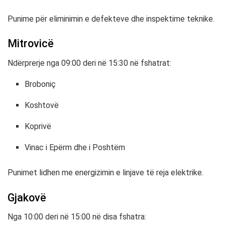
Punime për eliminimin e defekteve dhe inspektime teknike.
Mitrovicë
Ndërprerje nga 09:00 deri në 15:30 në fshatrat:
Broboniç
Koshtovë
Koprivë
Vinac i Epërm dhe i Poshtëm
Punimet lidhen me energizimin e linjave të reja elektrike.
Gjakovë
Nga 10:00 deri në 15:00 në disa fshatra: