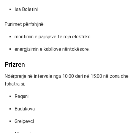
Isa Boletini
Punimet përfshijnë:
montimin e pajisjeve të reja elektrike
energjizimin e kabllove nëntokësore.
Prizren
Ndërprerje në intervale nga 10:00 deri në 15:00 në zona dhe
fshatra si:
Reqani
Budakova
Greiçevci