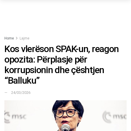
Home
Lajme
Kos vlerëson SPAK-un, reagon
opozita: Përplasje për
korrupsionin dhe çështjen
“Balluku”
24/03/2026