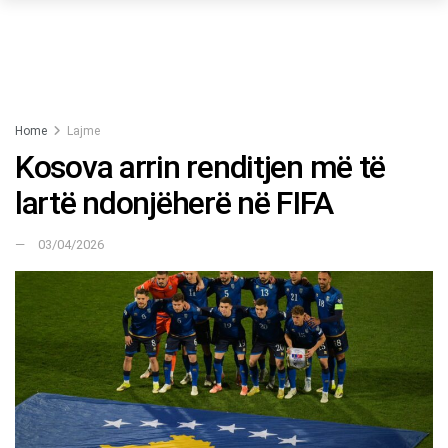
Home
Lajme
Kosova arrin renditjen më të
lartë ndonjëherë në FIFA
03/04/2026