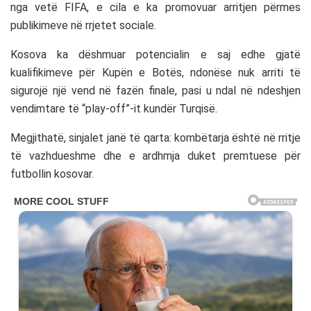
nga vetë FIFA, e cila e ka promovuar arritjen përmes
publikimeve në rrjetet sociale.
Kosova ka dëshmuar potencialin e saj edhe gjatë
kualifikimeve për Kupën e Botës, ndonëse nuk arriti të
sigurojë një vend në fazën finale, pasi u ndal në ndeshjen
vendimtare të “play-off”-it kundër Turqisë.
Megjithatë, sinjalet janë të qarta: kombëtarja është në rritje
të vazhdueshme dhe e ardhmja duket premtuese për
futbollin kosovar.