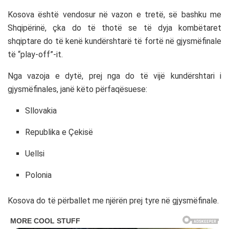
Kosova është vendosur në vazon e tretë, së bashku me
Shqipërinë, çka do të thotë se të dyja kombëtaret
shqiptare do të kenë kundërshtarë të fortë në gjysmëfinale
të “play-off”-it.
Nga vazoja e dytë, prej nga do të vijë kundërshtari i
gjysmëfinales, janë këto përfaqësuese:
Sllovakia
Republika e Çekisë
Uellsi
Polonia
Kosova do të përballet me njërën prej tyre në gjysmëfinale.