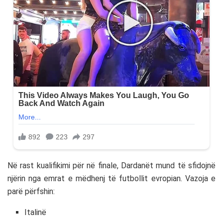
Në rast kualifikimi për në finale, Dardanët mund të sfidojnë
njërin nga emrat e mëdhenj të futbollit evropian. Vazoja e
parë përfshin:
Italinë