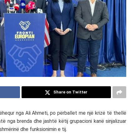
Share on Twitter
dhëhequr nga Ali Ahmeti, po përballet me një krizë të thellë
ë nga brenda dhe jashtë këtij grupacioni kanë sinjalizuar
shmërinë dhe funksionimin e tij.