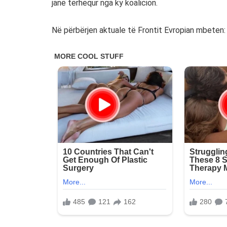
janë tërhequr nga ky koalicion.
Në përbërjen aktuale të Frontit Evropian mbeten: