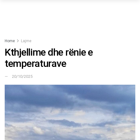
Home
Lajme
Kthjellime dhe rënie e
temperaturave
20/10/2025