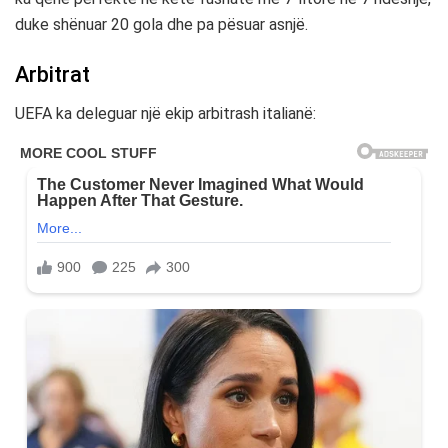
duke shënuar 20 gola dhe pa pësuar asnjë.
Arbitrat
UEFA ka deleguar një ekip arbitrash italianë: