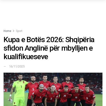
Home
Sport
Kupa e Botës 2026: Shqipëria
sfidon Anglinë për mbylljen e
kualifikueseve
16/11/2025