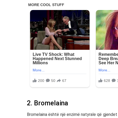
2. Bromelaina
Bromelaina
është një enzimë natyrale që gjendet 