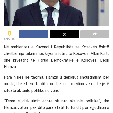
0
SHARES
Në ambientet e
Kuvendi i Republikës së Kosovës
është
zhvilluar një takim mes kryeministrit të Kosovës,
Albin Kurti
,
dhe kryetarit të
Partia Demokratike e Kosovës
,
Bedri
Hamza
.
Para nisjes së takimit, Hamza u deklarua shkurtimisht për
media, duke bërë të ditur se fokusi i bisedimeve do të jetë
situata aktuale politike në vend.
“Tema e diskutimit është situata aktuale politike”, tha
Hamza, vetëm pak ditë para afatit të fundit për zgjedhjen e