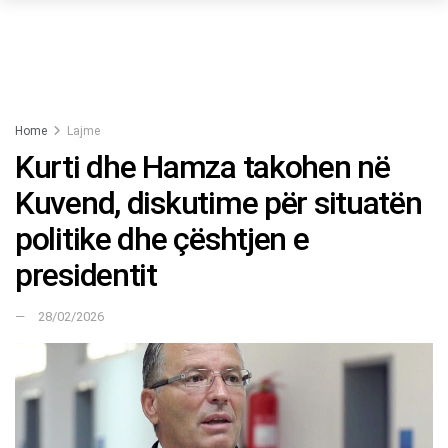
Home
Lajme
Kurti dhe Hamza takohen në
Kuvend, diskutime për situatën
politike dhe çështjen e
presidentit
28/02/2026