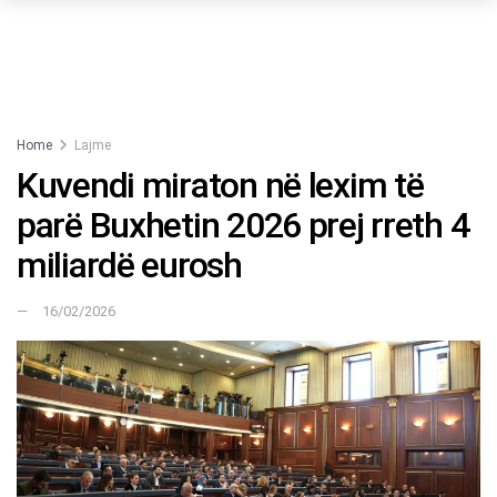
Home
Lajme
Kuvendi miraton në lexim të
parë Buxhetin 2026 prej rreth 4
miliardë eurosh
16/02/2026