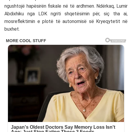
ngushtojë hapësirën fiskale në të ardhmen. Ndërkaq, Lumir
Abdixhiku nga LDK ngriti shqetësimin për, siç tha ai,
mosreflektimin e plotë të autonomisë së Kryeqytetit në
buxhet.