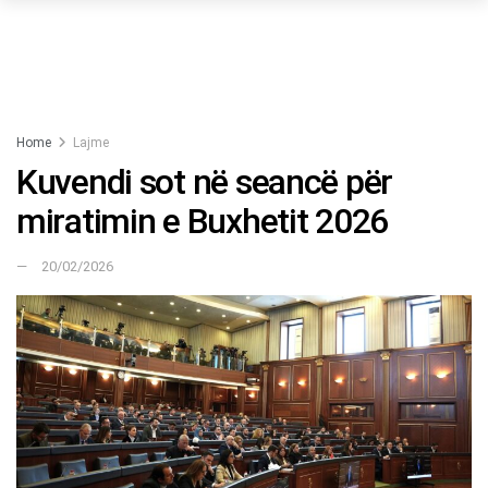
Home
Lajme
Kuvendi sot në seancë për
miratimin e Buxhetit 2026
20/02/2026