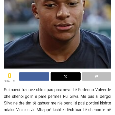
0
SHARES
Sulmuesi francez shkoi pas pasimeve të Federico Valverde
dhe shënoi golin e parë përmes Rui Silva. Më pas ai dërgoi
Silva në drejtim të gabuar me një penallti pasi portieri kishte
ndalur Vinicius Jr. Mbappé kishte dështuar të shënonte në