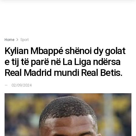
Home
Sport
Kylian Mbappé shënoi dy golat
e tij të parë në La Liga ndërsa
Real Madrid mundi Real Betis.
02/09/2024