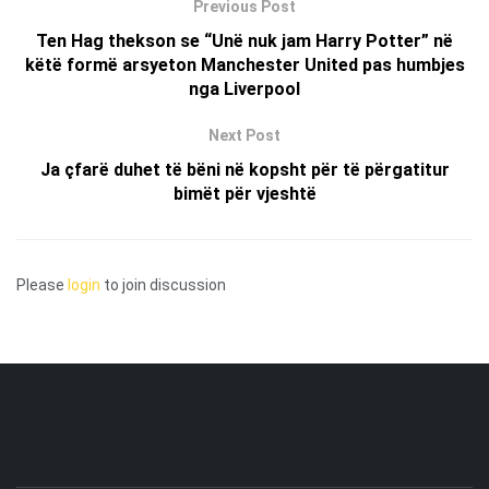
Previous Post
Ten Hag thekson se “Unë nuk jam Harry Potter” në
këtë formë arsyeton Manchester United pas humbjes
nga Liverpool
Next Post
Ja çfarë duhet të bëni në kopsht për të përgatitur
bimët për vjeshtë
Please
login
to join discussion