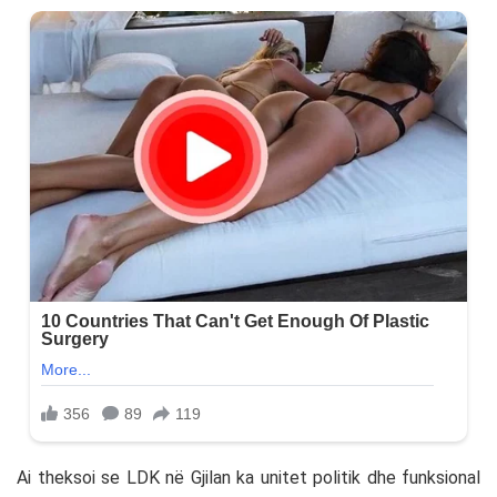
Ai theksoi se LDK në Gjilan ka unitet politik dhe funksional