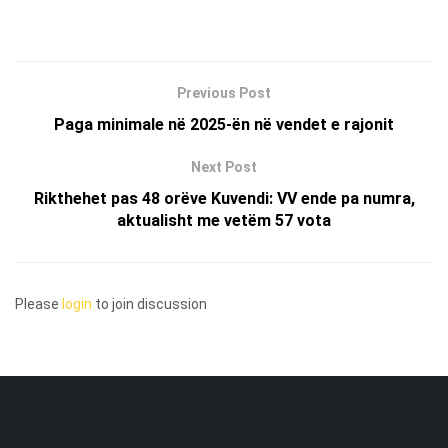
Previous Post
Paga minimale në 2025-ën në vendet e rajonit
Next Post
Rikthehet pas 48 orëve Kuvendi: VV ende pa numra,
aktualisht me vetëm 57 vota
Please
login
to join discussion