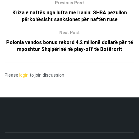
Previous Post
Kriza e naftës nga lufta me Iranin: SHBA pezullon
përkohësisht sanksionet për naftën ruse
Next Post
Polonia vendos bonus rekord 4.2 milionë dollarë për të
mposhtur Shqipërinë në play-off të Botërorit
Please
login
to join discussion