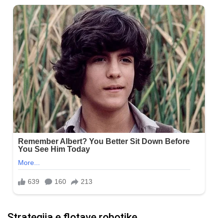
Strategjia e flotave robotike