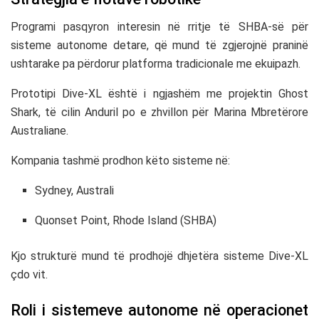
Programi pasqyron interesin në rritje të SHBA-së për
sisteme autonome detare, që mund të zgjerojnë praninë
ushtarake pa përdorur platforma tradicionale me ekuipazh.
Prototipi Dive-XL është i ngjashëm me projektin Ghost
Shark, të cilin Anduril po e zhvillon për
Marina Mbretërore
Australiane
.
Kompania tashmë prodhon këto sisteme në:
Sydney, Australi
Quonset Point, Rhode Island (SHBA)
Kjo strukturë mund të prodhojë dhjetëra sisteme Dive-XL
çdo vit.
Roli i sistemeve autonome në operacionet