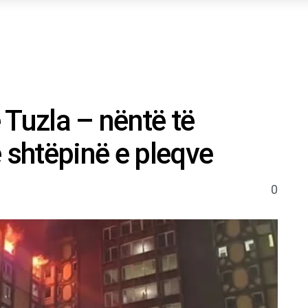
 Tuzla – nëntë të
 shtëpinë e pleqve
0