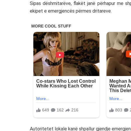
Sipas dëshmitarëve, flakët janë përhapur me shp
ekipet e emergjencës përmes dritareve.
Autoritetet lokale kanë shpallur gjendje emergjen