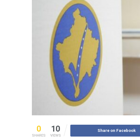
0
10
Share on Facebook
SHARES
VIEWS