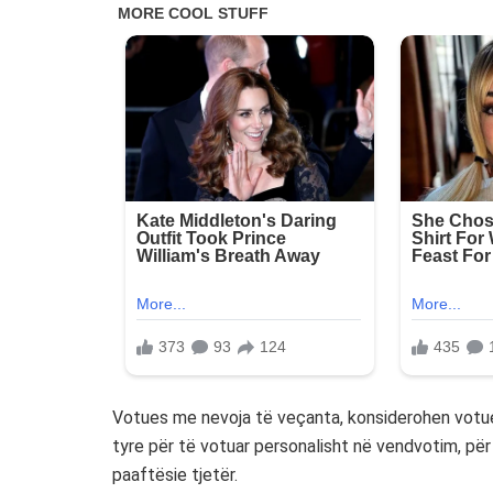
Votues me nevoja të veçanta, konsiderohen votues
tyre për të votuar personalisht në vendvotim, pë
paaftësie tjetër.