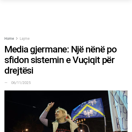
Home
Lajme
Media gjermane: Një nënë po
sfidon sistemin e Vuçiqit për
drejtësi
06/11/2025