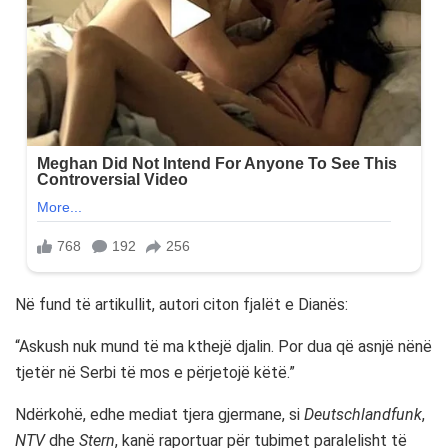
Në fund të artikullit, autori citon fjalët e Dianës:
“Askush nuk mund të ma kthejë djalin. Por dua që asnjë nënë
tjetër në Serbi të mos e përjetojë këtë.”
Ndërkohë, edhe mediat tjera gjermane, si
Deutschlandfunk
,
NTV
dhe
Stern
, kanë raportuar për tubimet paralelisht të