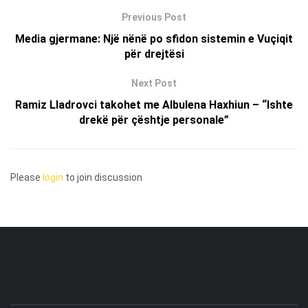
Previous Post
Media gjermane: Një nënë po sfidon sistemin e Vuçiqit
për drejtësi
Next Post
Ramiz Lladrovci takohet me Albulena Haxhiun – “Ishte
drekë për çështje personale”
Please
login
to join discussion