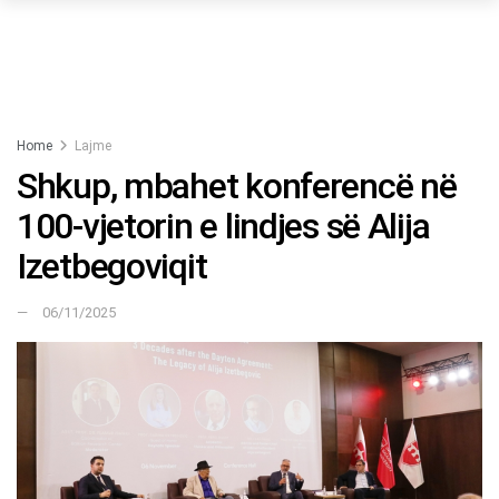
Home
Lajme
Shkup, mbahet konferencë në
100-vjetorin e lindjes së Alija
Izetbegoviqit
06/11/2025