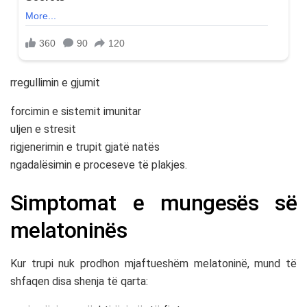
rregullimin e gjumit
forcimin e sistemit imunitar
uljen e stresit
rigjenerimin e trupit gjatë natës
ngadalësimin e proceseve të plakjes.
Simptomat e mungesës së
melatoninës
Kur trupi nuk prodhon mjaftueshëm melatoninë, mund të
shfaqen disa shenja të qarta: