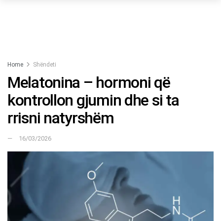
Home
Shëndeti
Melatonina – hormoni që
kontrollon gjumin dhe si ta
rrisni natyrshëm
16/03/2026