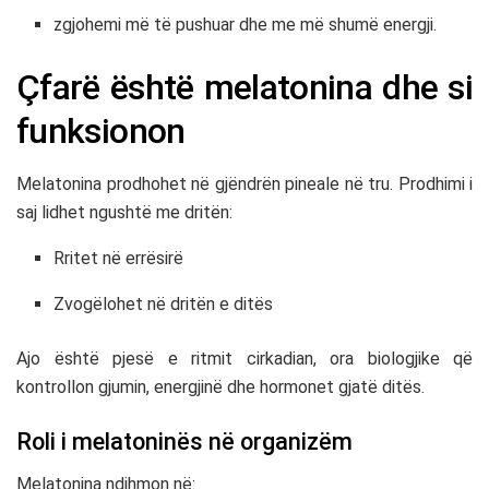
zgjohemi më të pushuar dhe me më shumë energji.
Çfarë është melatonina dhe si
funksionon
Melatonina prodhohet në gjëndrën pineale në tru. Prodhimi i
saj lidhet ngushtë me dritën:
Rritet në errësirë
Zvogëlohet në dritën e ditës
Ajo është pjesë e ritmit cirkadian, ora biologjike që
kontrollon gjumin, energjinë dhe hormonet gjatë ditës.
Roli i melatoninës në organizëm
Melatonina ndihmon në: