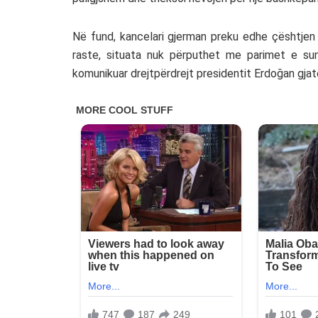
Në fund, kancelari gjerman preku edhe çështjen 
raste, situata nuk përputhet me parimet e sund
komunikuar drejtpërdrejt presidentit Erdoğan gjat