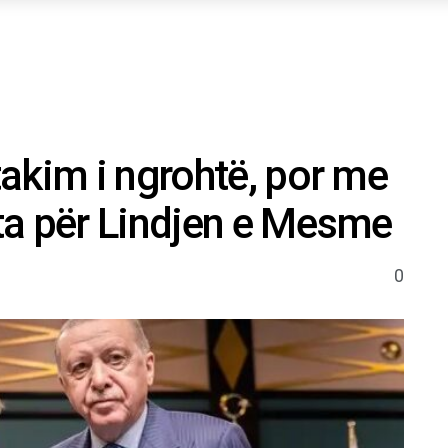
akim i ngrohtë, por me
ta për Lindjen e Mesme
0