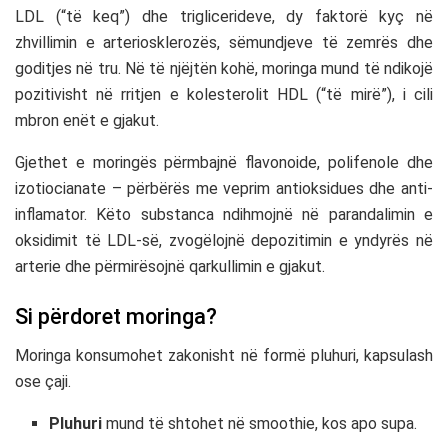
LDL (“të keq”) dhe triglicerideve, dy faktorë kyç në
zhvillimin e arteriosklerozës, sëmundjeve të zemrës dhe
goditjes në tru. Në të njëjtën kohë, moringa mund të ndikojë
pozitivisht në rritjen e kolesterolit HDL (“të mirë”), i cili
mbron enët e gjakut.
Gjethet e moringës përmbajnë flavonoide, polifenole dhe
izotiocianate – përbërës me veprim antioksidues dhe anti-
inflamator. Këto substanca ndihmojnë në parandalimin e
oksidimit të LDL-së, zvogëlojnë depozitimin e yndyrës në
arterie dhe përmirësojnë qarkullimin e gjakut.
Si përdoret moringa?
Moringa konsumohet zakonisht në formë pluhuri, kapsulash
ose çaji.
Pluhuri
mund të shtohet në smoothie, kos apo supa.