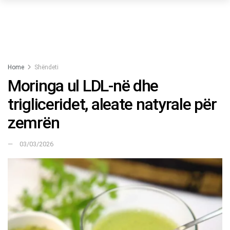
Home
Shëndeti
Moringa ul LDL-në dhe
trigliceridet, aleate natyrale për
zemrën
03/03/2026