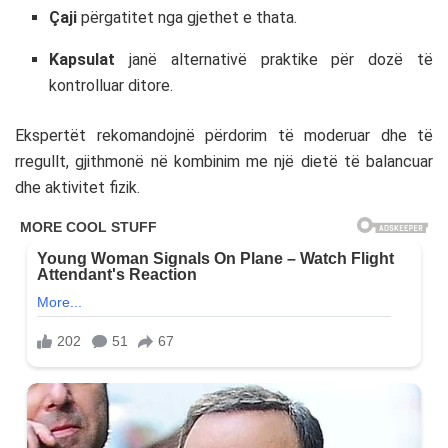
Çaji
përgatitet nga gjethet e thata.
Kapsulat
janë alternativë praktike për dozë të
kontrolluar ditore.
Ekspertët rekomandojnë përdorim të moderuar dhe të
rregullt, gjithmonë në kombinim me një dietë të balancuar
dhe aktivitet fizik.