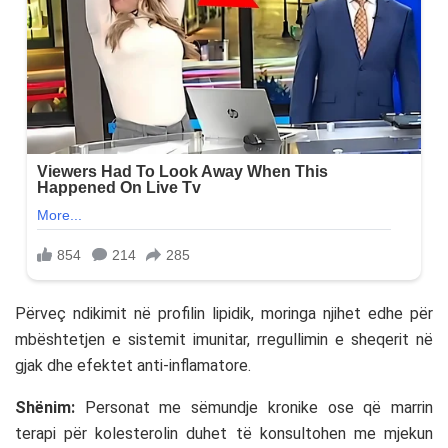
Përveç ndikimit në profilin lipidik, moringa njihet edhe për
mbështetjen e sistemit imunitar, rregullimin e sheqerit në
gjak dhe efektet anti-inflamatore.
Shënim:
Personat me sëmundje kronike ose që marrin
terapi për kolesterolin duhet të konsultohen me mjekun