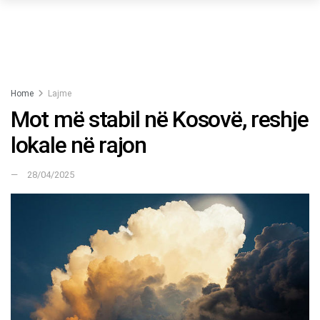
Home
Lajme
Mot më stabil në Kosovë, reshje
lokale në rajon
28/04/2025