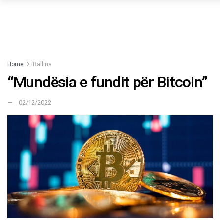
Home
Ballina
“Mundësia e fundit për Bitcoin”
02/12/2022