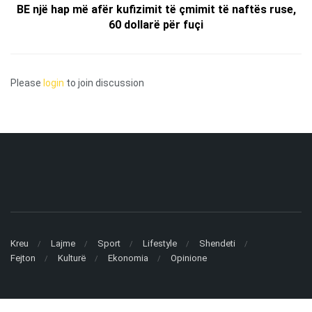
BE një hap më afër kufizimit të çmimit të naftës ruse,
60 dollarë për fuçi
Please
login
to join discussion
Kreu
Lajme
Sport
Lifestyle
Shendeti
Fejton
Kulturë
Ekonomia
Opinione