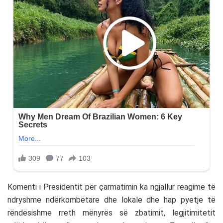
Komenti i Presidentit për çarmatimin ka ngjallur reagime të
ndryshme ndërkombëtare dhe lokale dhe hap pyetje të
rëndësishme rreth mënyrës së zbatimit, legjitimitetit