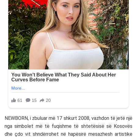
NEWBORN, i zbuluar më 17 shkurt 2008, vazhdon të jetë një
nga simbolet më të fuqishme të shtetësisë së Kosovës
dhe çdo vit shndërrohet në hapësirë mesazhesh artistike