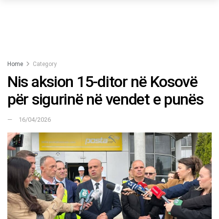
Home
Category
Nis aksion 15-ditor në Kosovë
për sigurinë në vendet e punës
16/04/2026