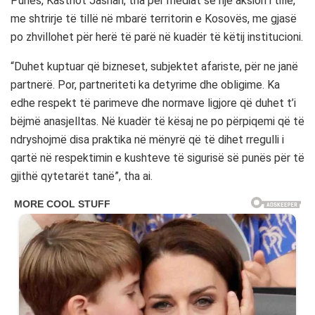
Punës, Kastriot Jashari, tha për mediat se një aksion i tillë,
me shtrirje të tillë në mbarë territorin e Kosovës, me gjasë
po zhvillohet për herë të parë në kuadër të këtij institucioni.
“Duhet kuptuar që bizneset, subjektet afariste, për ne janë
partnerë. Por, partneriteti ka detyrime dhe obligime. Ka
edhe respekt të parimeve dhe normave ligjore që duhet t’i
bëjmë anasjelltas. Në kuadër të kësaj ne po përpiqemi që të
ndryshojmë disa praktika në mënyrë që të dihet rregulli i
qartë në respektimin e kushteve të sigurisë së punës për të
gjithë qytetarët tanë”, tha ai.