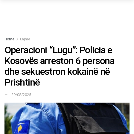
Home
Lajme
Operacioni “Lugu”: Policia e
Kosovës arreston 6 persona
dhe sekuestron kokainë në
Prishtinë
29/08/2025