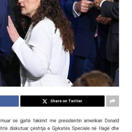
Share on Twitter
irmuar se gjatë takimit me presidentin amerikan
Donald
shtë diskutuar çështja e Gjykatës Speciale në Hagë dhe