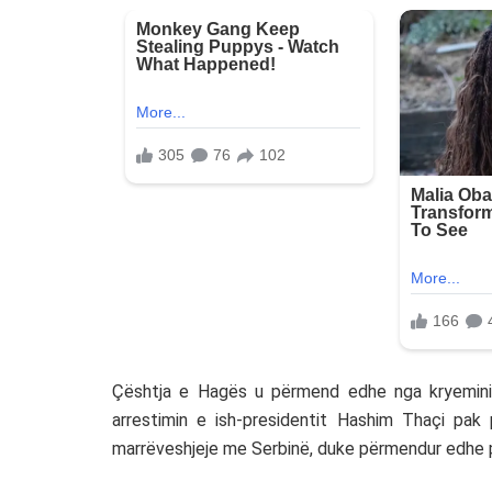
Çështja e Hagës u përmend edhe nga kryeministr
arrestimin e ish-presidentit Hashim Thaçi pak
marrëveshjeje me Serbinë, duke përmendur edhe p